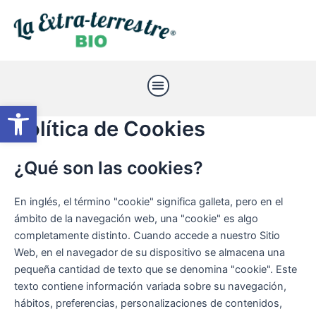
Ir
al
contenido
Menu
Abrir barra de herramientas
Política de Cookies
¿Qué son las cookies?
En inglés, el término "cookie" significa galleta, pero en el
ámbito de la navegación web, una "cookie" es algo
completamente distinto. Cuando accede a nuestro Sitio
Web, en el navegador de su dispositivo se almacena una
pequeña cantidad de texto que se denomina "cookie". Este
texto contiene información variada sobre su navegación,
hábitos, preferencias, personalizaciones de contenidos,