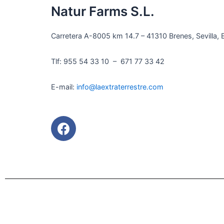
Natur Farms S.L.
Carretera A-8005 km 14.7 – 41310 Brenes, Sevilla, 
Tlf: 955 54 33 10 – 671 77 33 42
E-mail:
info@laextraterrestre.com
F
a
c
e
b
o
o
k